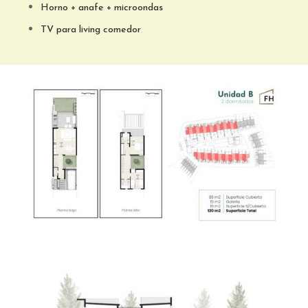
Horno
+ anafe + microondas
TV para living comedor