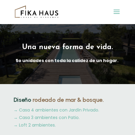
Una nueva forma de vida.
5o unidades con toda la calidez de un hogar.
Diseño
rodeado de mar & bosque.
→
Casa 4 ambientes con Jardín Privado.
→
Casa 3 ambientes con Patio.
→
Loft 2 ambientes.