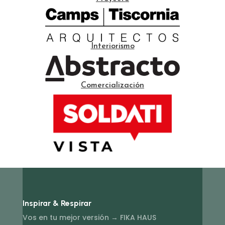
Interiorismo
Comercialización
Inspirar & Respirar
Vos en tu mejor versión → FIKA HAUS